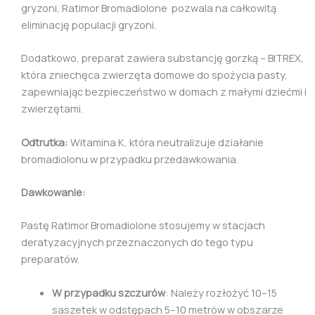
gryzoni, Ratimor Bromadiolone pozwala na całkowitą
eliminację populacji gryzoni.
Dodatkowo, preparat zawiera substancję gorzką – BITREX,
która zniechęca zwierzęta domowe do spożycia pasty,
zapewniając bezpieczeństwo w domach z małymi dziećmi i
zwierzętami.
Odtrutka:
Witamina K, która neutralizuje działanie
bromadiolonu w przypadku przedawkowania.
Dawkowanie:
Pastę Ratimor Bromadiolone stosujemy w stacjach
deratyzacyjnych przeznaczonych do tego typu
preparatów.
W przypadku szczurów
: Należy rozłożyć 10–15
saszetek w odstępach 5–10 metrów w obszarze