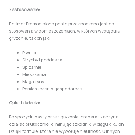
Zastosowanie:
Ratimor Bromadiolone pasta przeznaczona jest do
stosowania w pomieszczeniach, w których występują
gryzonie, takich jak:
Piwnice
Strychy i poddasza
Spiżarnie
Mieszkania
Magazyny
Pomieszczenia gospodarcze
Opis działania:
Po spożyciu pasty przez gryzonie, preparat zaczyna
działać skutecznie, eliminując szkodniki w ciągu kilku dni.
Dzięki formule, która nie wywołuje nieufności u innych