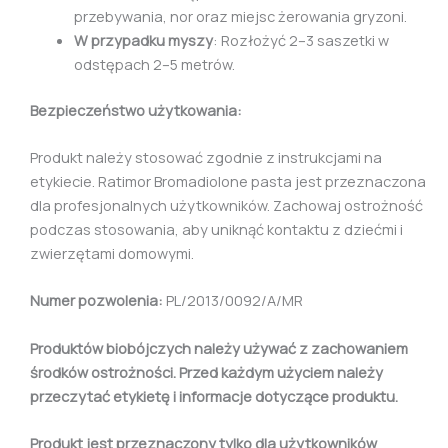
przebywania, nor oraz miejsc żerowania gryzoni.
W przypadku myszy
: Rozłożyć 2–3 saszetki w
odstępach 2–5 metrów.
Bezpieczeństwo użytkowania:
Produkt należy stosować zgodnie z instrukcjami na
etykiecie. Ratimor Bromadiolone pasta jest przeznaczona
dla profesjonalnych użytkowników. Zachowaj ostrożność
podczas stosowania, aby uniknąć kontaktu z dziećmi i
zwierzętami domowymi.
Numer pozwolenia:
PL/2013/0092/A/MR
Produktów biobójczych należy używać z zachowaniem
środków ostrożności. Przed każdym użyciem należy
przeczytać etykietę i informacje dotyczące produktu.
Produkt jest przeznaczony tylko dla użytkowników