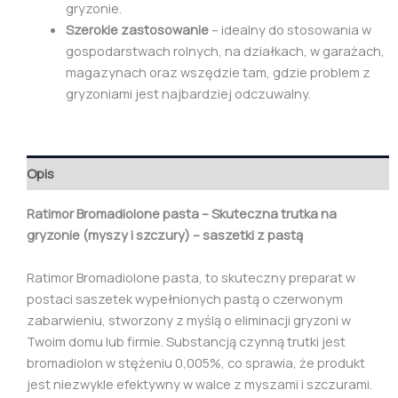
gryzonie.
Szerokie zastosowanie
– idealny do stosowania w
gospodarstwach rolnych, na działkach, w garażach,
magazynach oraz wszędzie tam, gdzie problem z
gryzoniami jest najbardziej odczuwalny.
Opis
Ratimor Bromadiolone pasta – Skuteczna trutka na
gryzonie (myszy i szczury) – saszetki z pastą
Ratimor Bromadiolone pasta, to skuteczny preparat w
postaci saszetek wypełnionych pastą o czerwonym
zabarwieniu, stworzony z myślą o eliminacji gryzoni w
Twoim domu lub firmie. Substancją czynną trutki jest
bromadiolon w stężeniu 0,005%, co sprawia, że produkt
jest niezwykle efektywny w walce z myszami i szczurami.