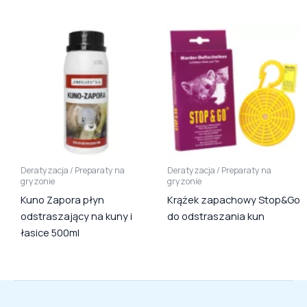
Deratyzacja / Preparaty na
Deratyzacja / Preparaty na
gryzonie
gryzonie
Kuno Zapora płyn
Krążek zapachowy Stop&Go
odstraszający na kuny i
do odstraszania kun
łasice 500ml