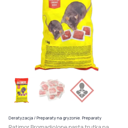
Deratyzacja / Preparaty na gryzonie
,
Preparaty
Ratimor Bromadiolone pasta trutka na