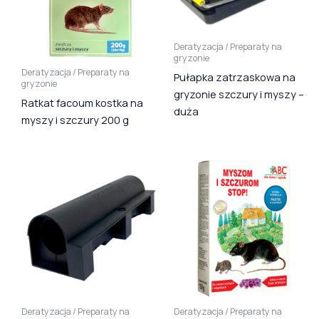
Deratyzacja / Preparaty na
gryzonie
Deratyzacja / Preparaty na
Pułapka zatrzaskowa na
gryzonie
gryzonie szczury i myszy –
Ratkat facoum kostka na
duża
myszy i szczury 200 g
Deratyzacja / Preparaty na
Deratyzacja / Preparaty na