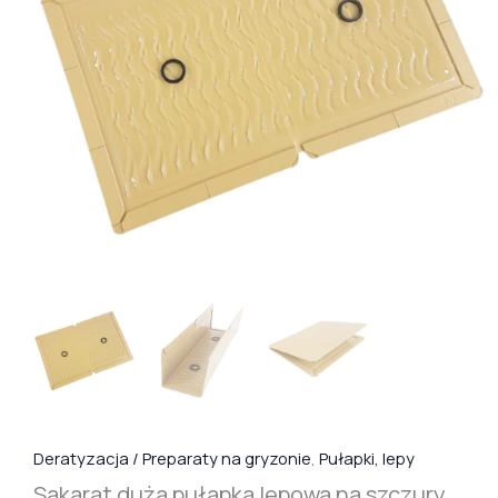
Deratyzacja / Preparaty na gryzonie
,
Pułapki, lepy
Sakarat duża pułapka lepowa na szczury