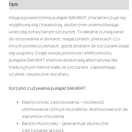
Opis
Klejąca powierzchnia pułapki SAKARAT charakteryzuje się
wyjątkową siłą i trwałością, skutecznie uniemożliwiając
ucieczkę schwytanym szczurom. To idealne rozwiązanie
do stosowania w domach, magazynach, piwnicach czy
innych pomieszczeniach, gdzie problem ze szczurami staje
się uciążliwy. Dzięki swojej prostocie i efektywności,
pułapka SAKARAT stanowi doskonałą alternatywę dla
tradycyjnych metod walki ze szczurami, zapewniając
szybkie i skuteczne rezultaty.
Korzyści z używania pułapki SAKARAT:
Elastyczność zastosowania – możliwość
uformowania różnych kształtów, dostosowanych do
warunków otoczenia.
Bardzo mocny klej – gwarantuje skuteczne
zatrzymanie gryzoni.