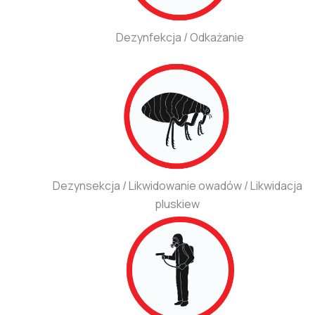
Dezynfekcja / Odkażanie
Dezynsekcja / Likwidowanie owadów / Likwidacja
pluskiew