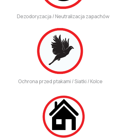
Dezodoryzacja / Neutralizacja zapachów
Ochrona przed ptakami / Siatki / Kolce