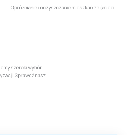
Opróżnianie i oczyszczanie mieszkań ze śmieci
jemy szeroki wybór
tyzacji. Sprawdź nasz