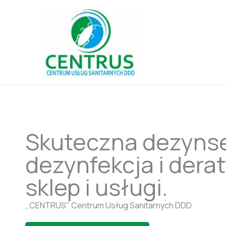
Przejdź
do
treści
Skuteczna dezynse
dezynfekcja i derat
sklep i usługi.
,,CENTRUS" Centrum Usług Sanitarnych DDD