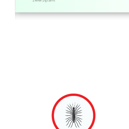
zwierzętami.