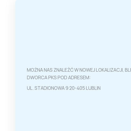
MOŻNA NAS ZNALEŹĆ W NOWEJ LOKALIZACJI, B
DWORCA PKS POD ADRESEM:
UL. STADIONOWA 9 20-405 LUBLIN