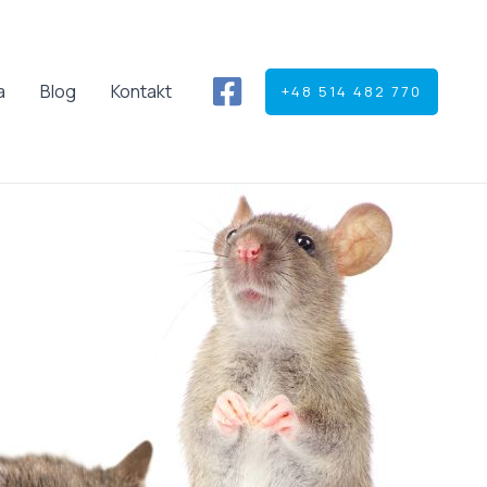
a
Blog
Kontakt
+48 514 482 770