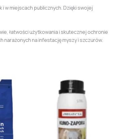
i w miejscach publicznych. Dzięki swojej
wie, łatwości użytkowania i skutecznej ochronie
h narażonych na infestację myszy i szczurów.