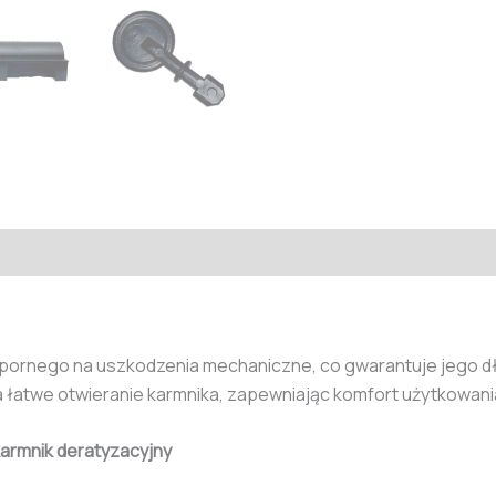
odpornego na uszkodzenia mechaniczne, co gwarantuje jego 
a łatwe otwieranie karmnika, zapewniając komfort użytkowani
karmnik deratyzacyjny