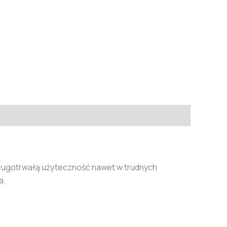
długotrwałą użyteczność nawet w trudnych
a.