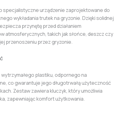
to specjalistyczne urządzenie zaprojektowane do
ego wykładania trutek na gryzonie. Dzięki solidnej
bezpiecza przynętę przed działaniem
w atmosferycznych, takich jak słońce, deszcz czy
jej przenoszeniu przez gryzonie.
ść
z wytrzymałego plastiku, odpornego na
ne, co gwarantuje jego długotrwałą użyteczność
ach. Zestaw zawiera kluczyk, który umożliwia
ika, zapewniając komfort użytkowania.