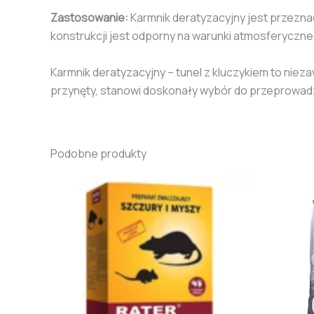
Zastosowanie:
Karmnik deratyzacyjny jest przeznac
konstrukcji jest odporny na warunki atmosferyczne
Karmnik deratyzacyjny – tunel z kluczykiem to niez
przynęty, stanowi doskonały wybór do przeprowadza
Podobne produkty