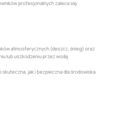
owników profesjonalnych zaleca się:
nków atmosferycznych (deszcz, śnieg) oraz
niu lub uszkodzeniu przez wodę.
skuteczna, jak i bezpieczna dla środowiska.