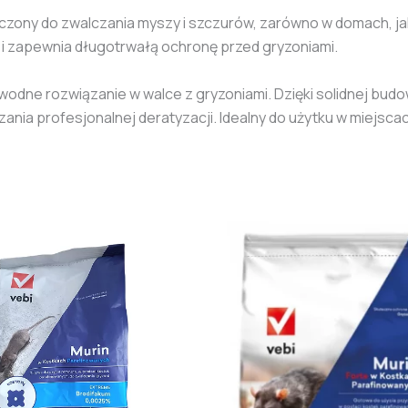
zony do zwalczania myszy i szczurów, zarówno w domach, jak 
 i zapewnia długotrwałą ochronę przed gryzoniami.
awodne rozwiązanie w walce z gryzoniami. Dzięki solidnej budo
nia profesjonalnej deratyzacji. Idealny do użytku w miejscac