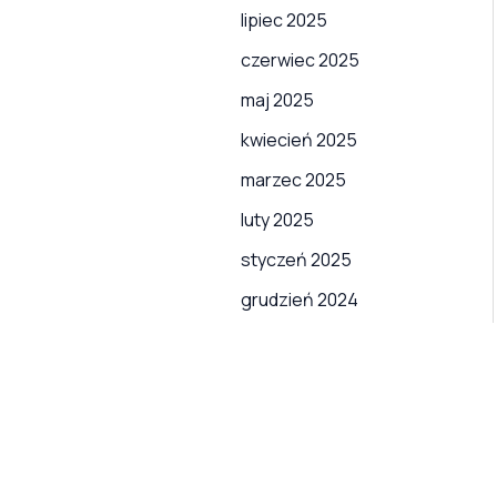
lipiec 2025
czerwiec 2025
maj 2025
kwiecień 2025
marzec 2025
luty 2025
styczeń 2025
grudzień 2024
listopad 2024
październik 2024
sierpień 2024
lipiec 2024