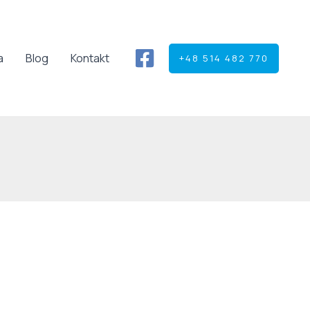
a
Blog
Kontakt
+48 514 482 770