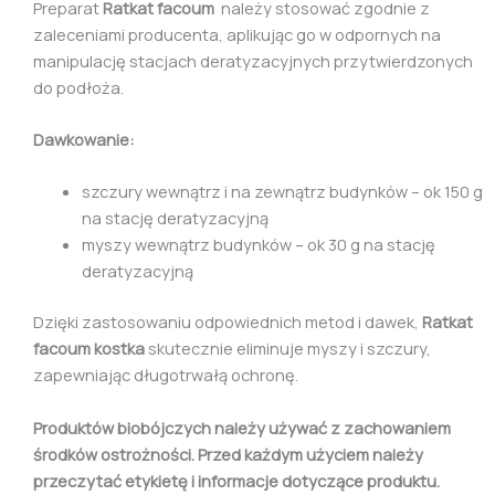
Preparat
Ratkat facoum
należy stosować zgodnie z
zaleceniami producenta, aplikując go w odpornych na
manipulację stacjach deratyzacyjnych przytwierdzonych
do podłoża.
Dawkowanie:
szczury wewnątrz i na zewnątrz budynków – ok 150 g
na stację deratyzacyjną
myszy wewnątrz budynków – ok 30 g na stację
deratyzacyjną
Dzięki zastosowaniu odpowiednich metod i dawek,
Ratkat
facoum kostka
skutecznie eliminuje myszy i szczury,
zapewniając długotrwałą ochronę.
Produktów biobójczych należy używać z zachowaniem
środków ostrożności. Przed każdym użyciem należy
przeczytać etykietę i informacje dotyczące produktu.