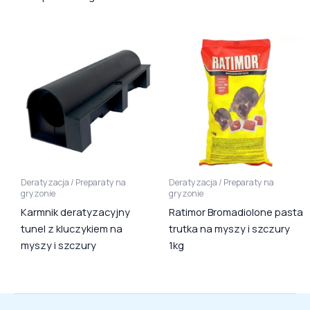
Deratyzacja / Preparaty na
Deratyzacja / Preparaty na
gryzonie
gryzonie
Karmnik deratyzacyjny
Ratimor Bromadiolone pasta
tunel z kluczykiem na
trutka na myszy i szczury
myszy i szczury
1kg