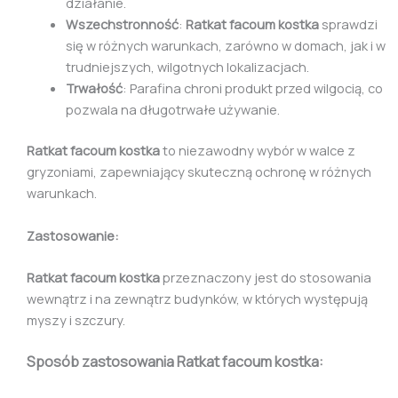
działanie.
Wszechstronność
:
Ratkat facoum kostka
sprawdzi
się w różnych warunkach, zarówno w domach, jak i w
trudniejszych, wilgotnych lokalizacjach.
Trwałość
: Parafina chroni produkt przed wilgocią, co
pozwala na długotrwałe używanie.
Ratkat facoum kostka
to niezawodny wybór w walce z
gryzoniami, zapewniający skuteczną ochronę w różnych
warunkach.
Zastosowanie:
Ratkat facoum kostka
przeznaczony jest do stosowania
wewnątrz i na zewnątrz budynków, w których występują
myszy i szczury.
Sposób zastosowania
Ratkat facoum kostka: