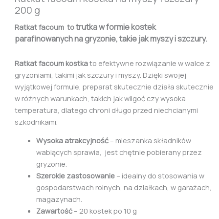
200 g
trutka w formie kostek
Ratkat facoum to
parafinowanych na gryzonie, takie jak myszy i szczury.
Ratkat facoum kostka
to efektywne rozwiązanie w walce z
gryzoniami, takimi jak szczury i myszy. Dzięki swojej
wyjątkowej formule, preparat skutecznie działa skutecznie
w różnych warunkach, takich jak wilgoć czy wysoka
temperatura, dlatego chroni długo przed niechcianymi
szkodnikami.
Wysoka atrakcyjność
– mieszanka składników
wabiących sprawia, jest chętnie pobierany przez
gryzonie.
Szerokie zastosowanie
– idealny do stosowania w
gospodarstwach rolnych, na działkach, w garażach,
magazynach.
Zawartość
– 20 kostek po 10 g