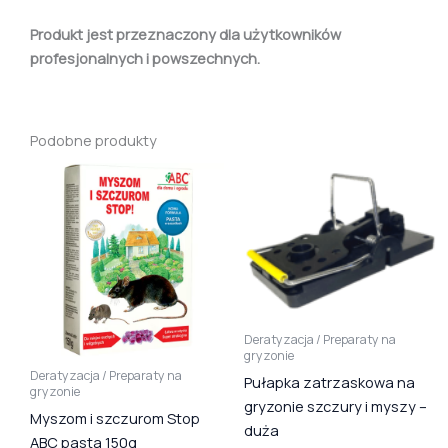
Produkt jest przeznaczony dla użytkowników
profesjonalnych i powszechnych.
Podobne produkty
Deratyzacja / Preparaty na
gryzonie
Deratyzacja / Preparaty na
Pułapka zatrzaskowa na
gryzonie
gryzonie szczury i myszy –
Myszom i szczurom Stop
duża
ABC pasta 150g