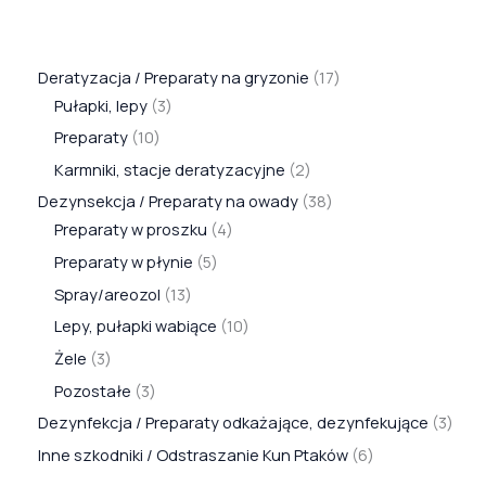
Deratyzacja / Preparaty na gryzonie
17
Pułapki, lepy
3
Preparaty
10
Karmniki, stacje deratyzacyjne
2
Dezynsekcja / Preparaty na owady
38
Preparaty w proszku
4
Preparaty w płynie
5
Spray/areozol
13
Lepy, pułapki wabiące
10
Żele
3
Pozostałe
3
Dezynfekcja / Preparaty odkażające, dezynfekujące
3
Inne szkodniki / Odstraszanie Kun Ptaków
6