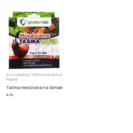
Inne szkodniki / Odstraszanie Kun
Ptaków
Taśma miedziana na ślimaki
4 m