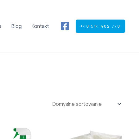
a
Blog
Kontakt
+48 514 482 770