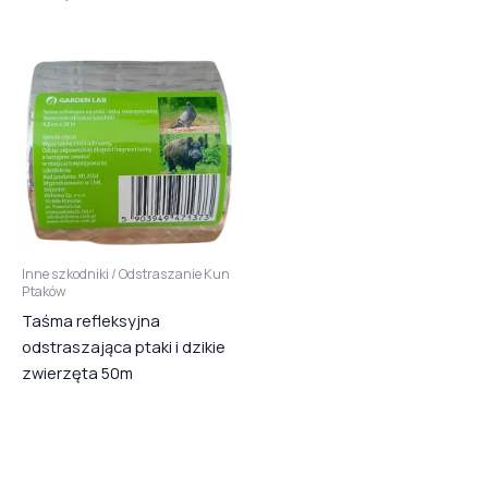
Inne szkodniki / Odstraszanie Kun
Ptaków
Taśma refleksyjna
odstraszająca ptaki i dzikie
zwierzęta 50m