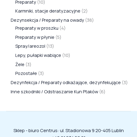
Preparaty
10
Karmniki, stacje deratyzacyjne
2
Dezynsekcja / Preparaty na owady
38
Preparaty w proszku
4
Preparaty w płynie
5
Spray/areozol
13
Lepy, pułapki wabiące
10
Żele
3
Pozostałe
3
Dezynfekcja / Preparaty odkażające, dezynfekujące
3
Inne szkodniki / Odstraszanie Kun Ptaków
6
Sklep - biuro Centrus: ul. Stadionowa 9 20-405 Lublin