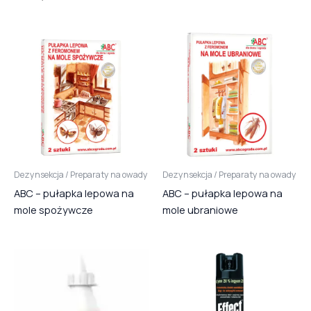
Dezynsekcja / Preparaty na owady
Dezynsekcja / Preparaty na owady
ABC – pułapka lepowa na
ABC – pułapka lepowa na
mole spożywcze
mole ubraniowe