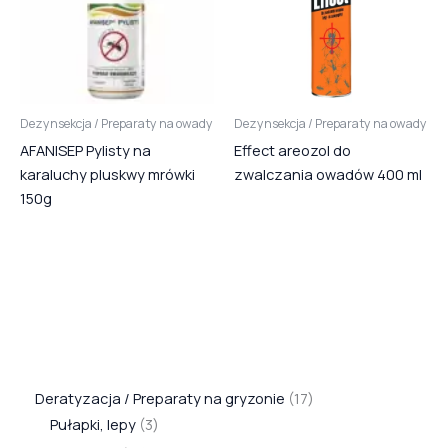
Dezynsekcja / Preparaty na owady
Dezynsekcja / Preparaty na owady
AFANISEP Pylisty na
Effect areozol do
karaluchy pluskwy mrówki
zwalczania owadów 400 ml
150g
Deratyzacja / Preparaty na gryzonie
17
Pułapki, lepy
3