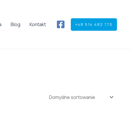
a
Blog
Kontakt
+48 514 482 770